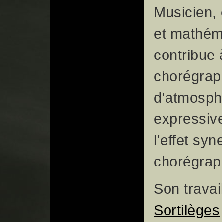
Musicien, 
et mathéma
contribue 
chorégrap
d'atmosph
expressiv
l'effet sy
chorégrap
Son travai
Sortilèges