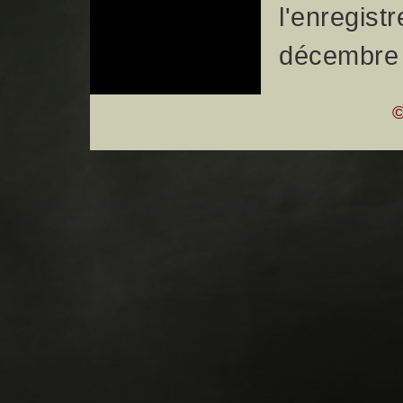
l'enregist
décembre
©